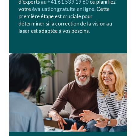
d’experts au
+41 61 539 19 60
ou planifiez
votre
évaluation gratuite en ligne
. Cette
première étape est cruciale pour
déterminer si la correction de la vision au
laser est adaptée à vos besoins.