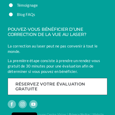
Témoignage
Blog FAQs
POUVEZ-VOUS BÉNÉFICIER D’UNE
CORRECTION DE LA VUE AU LASER?
La correction au laser peut ne pas convenir à tout le
monde.
La première étape consiste à prendre un rendez-vous
gratuit de 30 minutes pour une évaluation afin de
déterminer si vous pouvez en bénéficier.
RÉSERVEZ VOTRE ÉVALUATION
GRATUITE
English
® Vision Laser | Groupe Centre Vision |
Privacy Notice
| Website