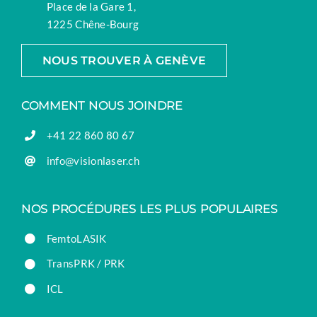
Place de la Gare 1,
1225 Chêne-Bourg
NOUS TROUVER À GENÈVE
COMMENT NOUS JOINDRE
+41 22 860 80 67
info@visionlaser.ch
NOS PROCÉDURES LES PLUS POPULAIRES
FemtoLASIK
TransPRK / PRK
ICL