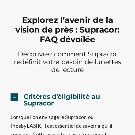
Explorez l’avenir de la
vision de près : Supracor:
FAQ dévoilée
Découvrez comment Supracor
redéfinit votre besoin de lunettes
de lecture
Critères d’éligibilité au
Supracor
Lorsque l’on envisage le Supracor, ou
PresbyLASIK, il est essentiel de savoir à qui il
convient. Cette procédure vise à corriger la