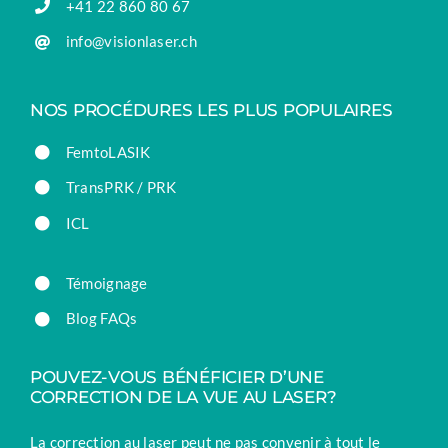
+41 22 860 80 67
info@visionlaser.ch
NOS PROCÉDURES LES PLUS POPULAIRES
FemtoLASIK
TransPRK / PRK
ICL
Témoignage
Blog FAQs
POUVEZ-VOUS BÉNÉFICIER D’UNE
CORRECTION DE LA VUE AU LASER?
La correction au laser peut ne pas convenir à tout le