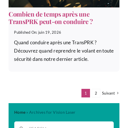
Combien de temps après une
TransPRK peut-on conduire ?
Published On: juin 19, 2026
Quand conduire après une TransPRK ?
Découvrez quand reprendre le volant en toute
sécurité dans notre dernier article.
1
2
Suivant
Home
»
Archives for Vision Laser
Rechercher: