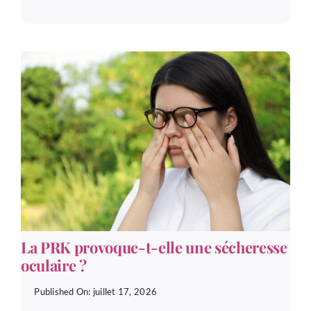
La PRK provoque-t-elle une sécheresse
oculaire ?
Published On: juillet 17, 2026