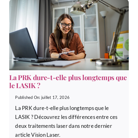
La PRK dure-t-elle plus longtemps que
le LASIK ?
Published On: juillet 17, 2026
La PRK dure-t-elle plus longtemps que le
LASIK ? Découvrez les différences entre ces
deux traitements laser dans notre dernier
article Vision Laser.