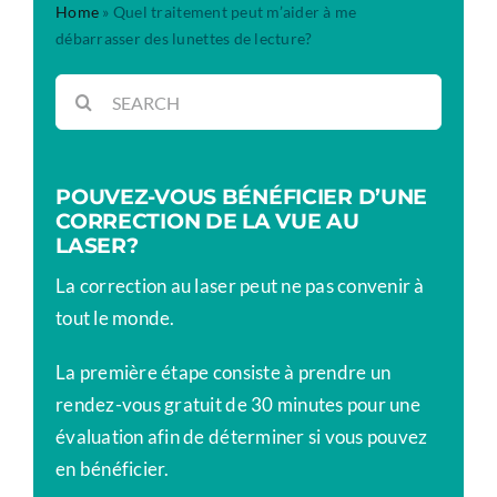
Home
»
Quel traitement peut m’aider à me
débarrasser des lunettes de lecture?
Rechercher:
POUVEZ-VOUS BÉNÉFICIER D’UNE
CORRECTION DE LA VUE AU
LASER?
La correction au laser peut ne pas convenir à
tout le monde.
La première étape consiste à prendre un
rendez-vous gratuit de 30 minutes pour une
évaluation afin de déterminer si vous pouvez
en bénéficier.