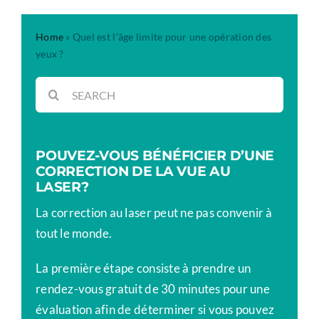
Home
»
Quel est l’âge limite pour une opération des
yeux ?
Rechercher:
POUVEZ-VOUS BÉNÉFICIER D’UNE
CORRECTION DE LA VUE AU
LASER?
La correction au laser peut ne pas convenir à
tout le monde.
La première étape consiste à prendre un
rendez-vous gratuit de 30 minutes pour une
évaluation afin de déterminer si vous pouvez