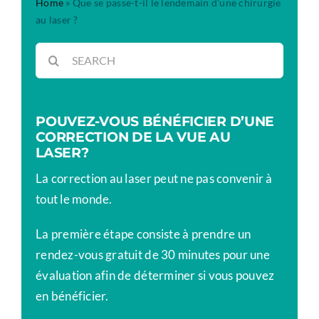
Home
»
Que se passe-t-il le lendemain d’une chirurgie
au laser ?
Rechercher:
POUVEZ-VOUS BÉNÉFICIER D’UNE
CORRECTION DE LA VUE AU
LASER?
La correction au laser peut ne pas convenir à
tout le monde.
La première étape consiste à prendre un
rendez-vous gratuit de 30 minutes pour une
évaluation afin de déterminer si vous pouvez
en bénéficier.