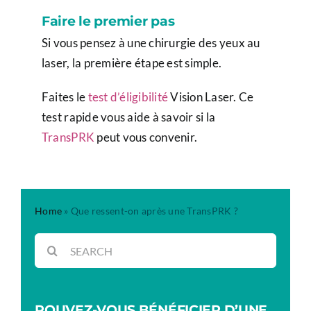
Faire le premier pas
Si vous pensez à une chirurgie des yeux au
laser, la première étape est simple.
Faites le
test d’éligibilité
Vision Laser. Ce
test rapide vous aide à savoir si la
TransPRK
peut vous convenir.
Home
»
Que ressent-on après une TransPRK ?
Rechercher:
POUVEZ-VOUS BÉNÉFICIER D’UNE