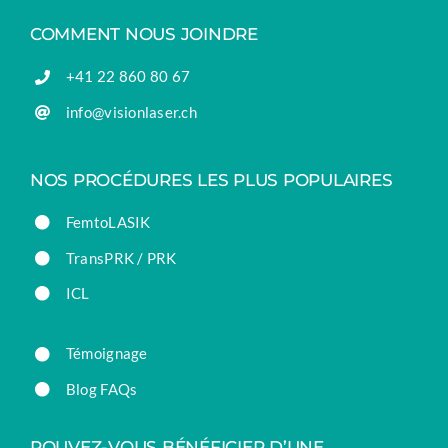
COMMENT NOUS JOINDRE
+41 22 860 80 67
info@visionlaser.ch
NOS PROCÉDURES LES PLUS POPULAIRES
FemtoLASIK
TransPRK / PRK
ICL
Témoignage
Blog FAQs
POUVEZ-VOUS BÉNÉFICIER D’UNE