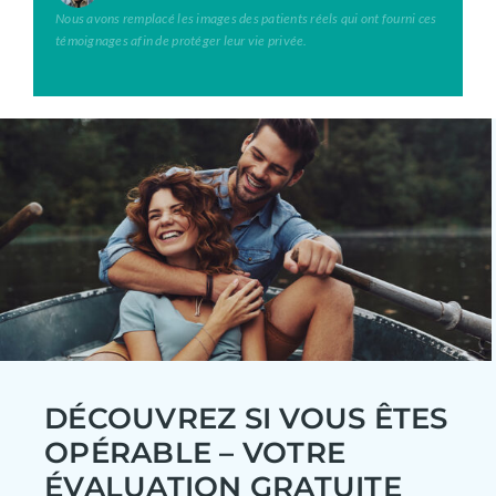
Nous avons remplacé les images des patients réels qui ont fourni ces
témoignages afin de protéger leur vie privée.
DÉCOUVREZ SI VOUS ÊTES
OPÉRABLE – VOTRE
ÉVALUATION GRATUITE