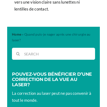
vers une vision claire sans lunettes ni
lentilles de contact.
Home
»
Quand puis-je nager après une chirurgie au
laser?
Rechercher:
POUVEZ-VOUS BÉNÉFICIER D’UNE
CORRECTION DE LA VUE AU
LASER?
La correction au laser peut ne pas convenir à
tout le monde.