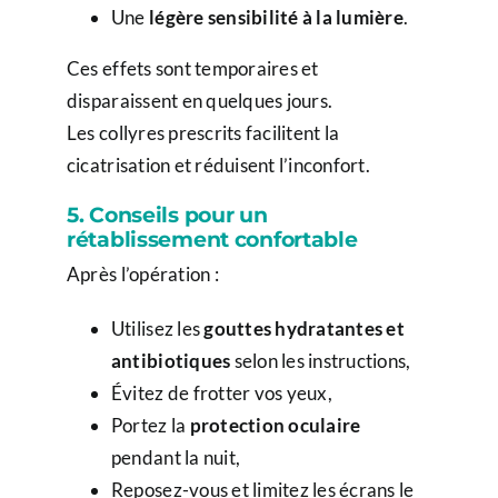
Une
légère sensibilité à la lumière
.
Ces effets sont temporaires et
disparaissent en quelques jours.
Les collyres prescrits facilitent la
cicatrisation et réduisent l’inconfort.
5. Conseils pour un
rétablissement confortable
Après l’opération :
Utilisez les
gouttes hydratantes et
antibiotiques
selon les instructions,
Évitez de frotter vos yeux,
Portez la
protection oculaire
pendant la nuit,
Reposez-vous et limitez les écrans le