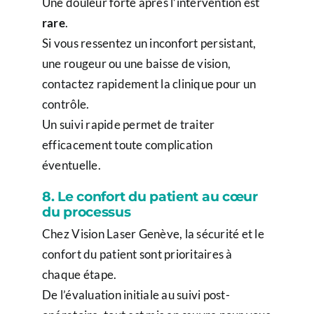
Une douleur forte après l’intervention est
rare
.
Si vous ressentez un inconfort persistant,
une rougeur ou une baisse de vision,
contactez rapidement la clinique pour un
contrôle.
Un suivi rapide permet de traiter
efficacement toute complication
éventuelle.
8. Le confort du patient au cœur
du processus
Chez Vision Laser Genève, la sécurité et le
confort du patient sont prioritaires à
chaque étape.
De l’évaluation initiale au suivi post-