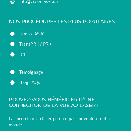
info@visionlaser.ch
NOS PROCÉDURES LES PLUS POPULAIRES
FemtoLASIK
TransPRK / PRK
ICL
Témoignage
Blog FAQs
POUVEZ-VOUS BÉNÉFICIER D’UNE
CORRECTION DE LA VUE AU LASER?
La correction au laser peut ne pas convenir à tout le
monde.