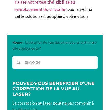
Faites notre test d’éligibilité au
remplacement du cristallin
pour savoir si
cette solution est adaptée à votre vision.
Home
»
L’opération de remplacement du cristallin est-
elle douloureuse ?
Rechercher:
POUVEZ-VOUS BÉNÉFICIER D’UNE
CORRECTION DE LA VUE AU
LASER?
La correction au laser peut ne pas convenir à