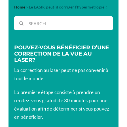
Home
»
Le LASIK peut-il corriger l’hypermétropie ?
Rechercher:
POUVEZ-VOUS BÉNÉFICIER D’UNE
CORRECTION DE LA VUE AU
LASER?
La correction au laser peut ne pas convenir à
tout le monde.
La première étape consiste à prendre un
rendez-vous gratuit de 30 minutes pour une
évaluation afin de déterminer si vous pouvez
en bénéficier.