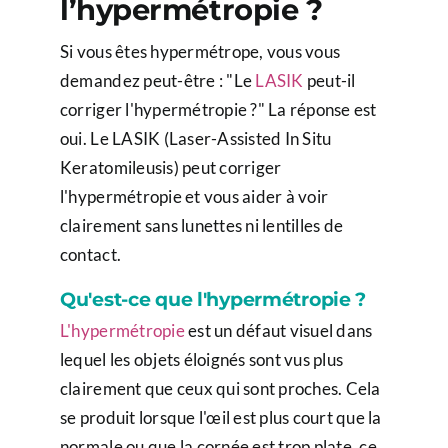
l’hypermétropie ?
Si vous êtes hypermétrope, vous vous
demandez peut-être : "Le
LASIK
peut-il
corriger l'hypermétropie ?" La réponse est
oui. Le LASIK (Laser-Assisted In Situ
Keratomileusis) peut corriger
l'hypermétropie et vous aider à voir
clairement sans lunettes ni lentilles de
contact.
Qu'est-ce que l'hypermétropie ?
L'hypermétropie
est un défaut visuel dans
lequel les objets éloignés sont vus plus
clairement que ceux qui sont proches. Cela
se produit lorsque l'œil est plus court que la
normale ou que la cornée est trop plate, ce