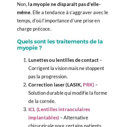
Non,
la myopie ne disparaît pas d’elle-
même
. Elle a tendance à s’aggraver avec le
temps, d’où l’importance d’une prise en
charge précoce.
Quels sont les traitements de la
myopie ?
Lunettes ou lentilles de contact
–
Corrigent la vision mais ne stoppent
pas la progression.
Correction laser (LASIK,
PRK)
–
Solution durable qui modifie la forme
de la cornée.
ICL (Lentilles intraoculaires
implantables)
– Alternative
chirurgicale pour certains patients.