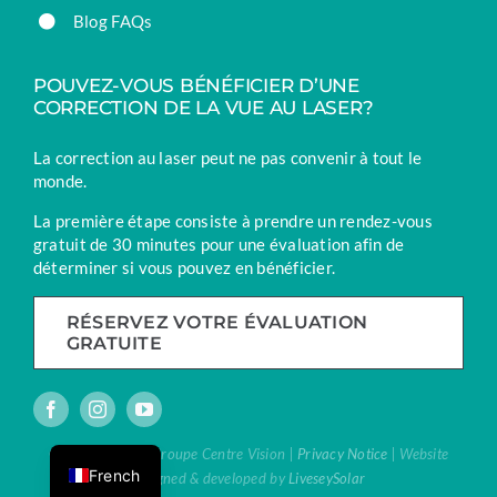
Blog FAQs
POUVEZ-VOUS BÉNÉFICIER D’UNE
CORRECTION DE LA VUE AU LASER?
La correction au laser peut ne pas convenir à tout le
monde.
La première étape consiste à prendre un rendez-vous
gratuit de 30 minutes pour une évaluation afin de
déterminer si vous pouvez en bénéficier.
RÉSERVEZ VOTRE ÉVALUATION
GRATUITE
English
® Vision Laser | Groupe Centre Vision |
Privacy Notice
| Website
French
designed & developed by
LiveseySolar