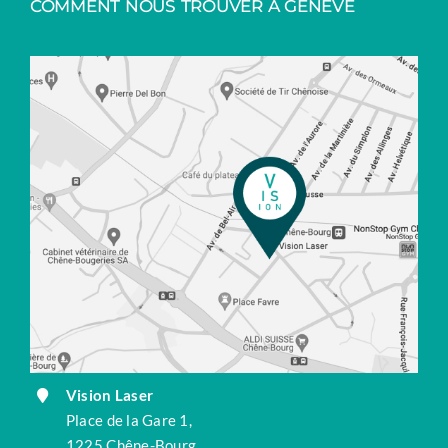
COMMENT NOUS TROUVER À GENÈVE
Vision Laser
Place de la Gare 1,
1225 Chêne-Bourg