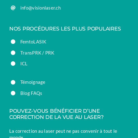
info@visionlaser.ch
NOS PROCÉDURES LES PLUS POPULAIRES
FemtoLASIK
TransPRK / PRK
ICL
Témoignage
Blog FAQs
POUVEZ-VOUS BÉNÉFICIER D’UNE
CORRECTION DE LA VUE AU LASER?
La correction au laser peut ne pas convenir à tout le
monde.