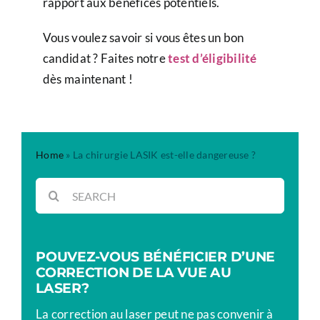
rapport aux bénéfices potentiels.
Vous voulez savoir si vous êtes un bon
candidat ? Faites notre
test d’éligibilité
dès maintenant !
Home
»
La chirurgie LASIK est-elle dangereuse ?
Rechercher:
POUVEZ-VOUS BÉNÉFICIER D’UNE
CORRECTION DE LA VUE AU
LASER?
La correction au laser peut ne pas convenir à