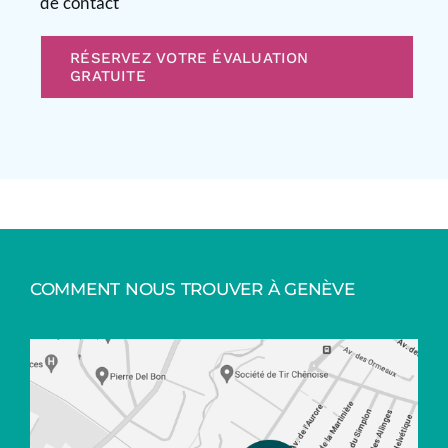
de contact
RÉSERVEZ VOTRE ÉVALUATION
GRATUITE
COMMENT NOUS TROUVER À GENÈVE