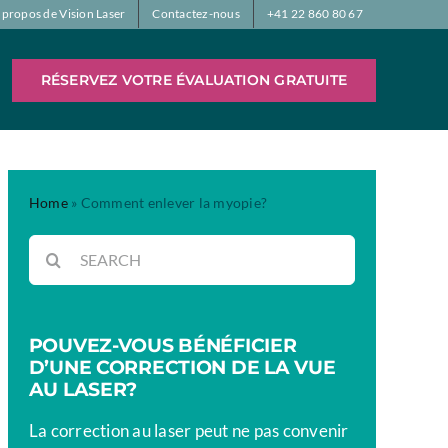
 propos de Vision Laser
Contactez-nous
+41 22 860 80 67
RÉSERVEZ VOTRE ÉVALUATION GRATUITE
Home
»
Comment enlever la myopie​?
Rechercher:
POUVEZ-VOUS BÉNÉFICIER
D’UNE CORRECTION DE LA VUE
AU LASER?
La correction au laser peut ne pas convenir