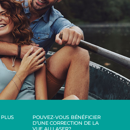
 PLUS
POUVEZ-VOUS BÉNÉFICIER
D’UNE CORRECTION DE LA
VUE AU LASER?