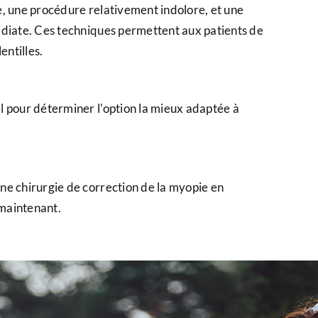
e, une procédure relativement indolore, et une
édiate. Ces techniques permettent aux patients de
entilles.
l pour déterminer l'option la mieux adaptée à
ne chirurgie de correction de la myopie en
 maintenant.