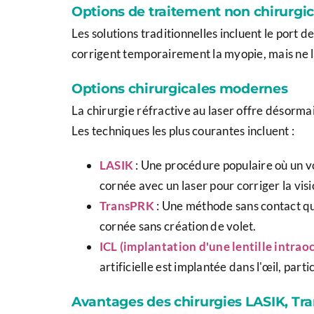
Options de traitement non chirurgic
Les solutions traditionnelles incluent le port d
corrigent temporairement la myopie, mais ne l
Options chirurgicales modernes
La chirurgie réfractive au laser offre désorma
Les techniques les plus courantes incluent :
LASIK
: Une procédure populaire où un v
cornée avec un laser pour corriger la visi
TransPRK
: Une méthode sans contact qui
cornée sans création de volet.
ICL (implantation d'une lentille intraoc
artificielle est implantée dans l'œil, pa
Avantages des chirurgies LASIK, Tr