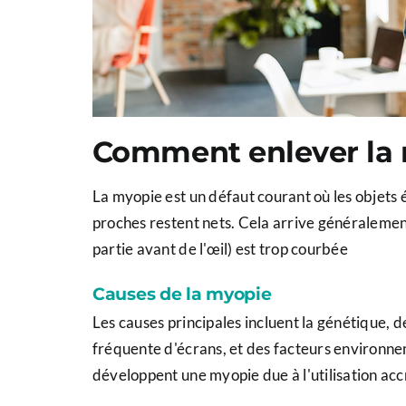
Comment enlever la 
La myopie est un défaut courant où les objets é
proches restent nets. Cela arrive généralement 
partie avant de l'œil) est trop courbée
Causes de la myopie
Les causes principales incluent la génétique, d
fréquente d'écrans, et des facteurs environ
développent une myopie due à l'utilisation ac