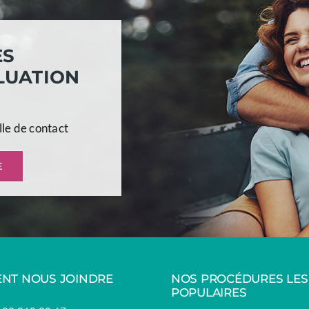
ES
LUATION
lle de contact
E
NT NOUS JOINDRE
NOS PROCÉDURES LES
POPULAIRES