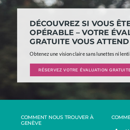
DÉCOUV
REZ SI VOUS ÊT
OPÉRABLE – VOTRE ÉV
A
GRATUITE VOUS ATTEND
Obtenez une vision claire sans lunettes ni lenti
RÉSERVEZ VOTRE ÉVALUATION GRATUIT
COMMENT NOUS TROUVER À
COMME
GENÈVE