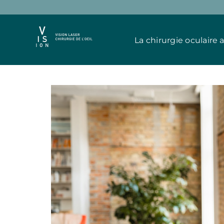
Passer
au
contenu
La chirurgie oculaire 