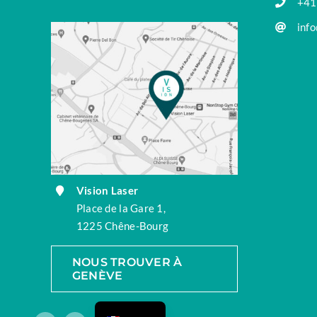
+41
info
Vision Laser
Place de la Gare 1,
1225 Chêne-Bourg
NOUS TROUVER À
GENÈVE
English