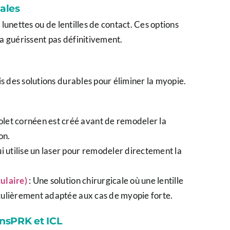
ales
e lunettes ou de lentilles de contact. Ces options
a guérissent pas définitivement.
is des solutions durables pour éliminer la myopie.
olet cornéen est créé avant de remodeler la
on.
 utilise un laser pour remodeler directement la
ulaire)
: Une solution chirurgicale où une lentille
rticulièrement adaptée aux cas de myopie forte.
ansPRK et ICL